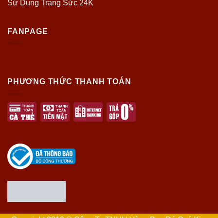
Sử Dụng Trang Sức 24K
FANPAGE
PHƯƠNG THỨC THANH TOÁN