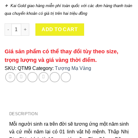
✈ Kai Gold giao hàng miễn phí toàn quốc với các đơn hàng thanh toán
qua chuyển khoản có giá trị trên hai triệu đồng
Tượng 12 Con Giáp Thân Mạ Vàng quantity
ADD TO CART
Giá sản phẩm có thể thay đổi tùy theo size,
trọng lượng và giá vàng thời điểm.
SKU:
QTM9
Category:
Tượng Mạ Vàng
DESCRIPTION
Mỗi người sinh ra trên đời sẽ tương ứng một năm sinh
và cứ mỗi năm lại có 01 linh vật hộ mệnh. Thập Nhị