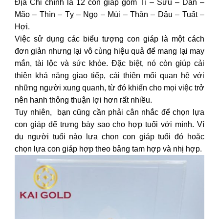
Địa Chi chính là 12 con giáp gồm Tí – Sửu – Dần –
Mão – Thìn – Tỵ – Ngọ – Mùi – Thân – Dậu – Tuất –
Hợi.
Việc sử dụng các biểu tượng con giáp là một cách
đơn giản nhưng lại vô cùng hiệu quả để mang lại may
mắn, tài lộc và sức khỏe. Đặc biệt, nó còn giúp cải
thiện khả năng giao tiếp, cải thiện mối quan hệ với
những người xung quanh, từ đó khiến cho mọi việc trở
nên hanh thông thuận lợi hơn rất nhiều.
Tuy nhiên, bạn cũng cần phải cân nhắc để chọn lựa
con giáp để trưng bày sao cho hợp tuổi với mình. Ví
dụ người tuổi nào lựa chọn con giáp tuổi đó hoặc
chọn lựa con giáp hợp theo bảng tam hợp và nhị hợp.