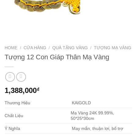
HOME
/
CỬA HÀNG
/
QUÀ TẶNG VÀNG
/
TƯỢNG MẠ VÀNG
Tượng 12 Con Giáp Thân Mạ Vàng
1,388,000
₫
Thương Hiệu
KAIGOLD
Mạ Vàng 24K 99.99%,
Chất Liệu
50*25*30cm
Ý Nghĩa
May mắn, thuận lợi, bổ trợ