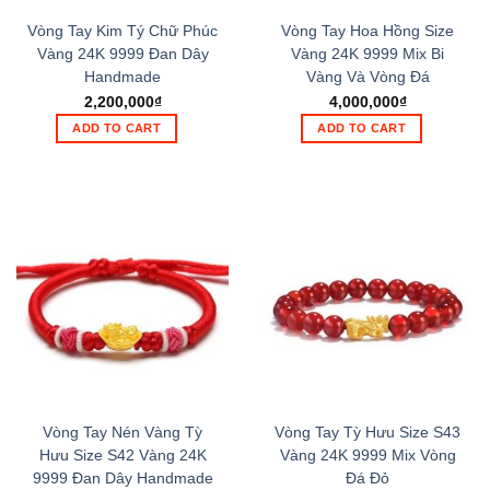
Vòng Tay Kim Tý Chữ Phúc
Vòng Tay Hoa Hồng Size
Vàng 24K 9999 Đan Dây
Vàng 24K 9999 Mix Bi
Handmade
Vàng Và Vòng Đá
2,200,000
₫
4,000,000
₫
ADD TO CART
ADD TO CART
Vòng Tay Nén Vàng Tỳ
Vòng Tay Tỳ Hưu Size S43
Hưu Size S42 Vàng 24K
Vàng 24K 9999 Mix Vòng
9999 Đan Dây Handmade
Đá Đỏ