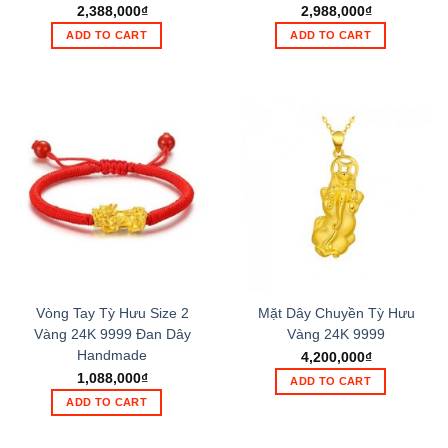
2,388,000
₫
2,988,000
₫
ADD TO CART
ADD TO CART
Vòng Tay Tỳ Hưu Size 2
Mặt Dây Chuyền Tỳ Hưu
Vàng 24K 9999 Đan Dây
Vàng 24K 9999
Handmade
4,200,000
₫
1,088,000
₫
ADD TO CART
ADD TO CART