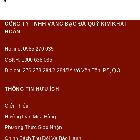
CÔNG TY TNHH VÀNG BẠC ĐÁ QUÝ KIM KHẢI
HOÀN
Hotline: 0985 270 035
CSKH: 1900 638 035
Địa chỉ: 276-278-284/2-284/2A Võ Văn Tần, P.5, Q.3
THÔNG TIN HỮU ÍCH
Giới Thiệu
Hướng Dẫn Mua Hàng
Phương Thức Giao Nhận
Chính Sách Thu Đổi Và Bảo Hành