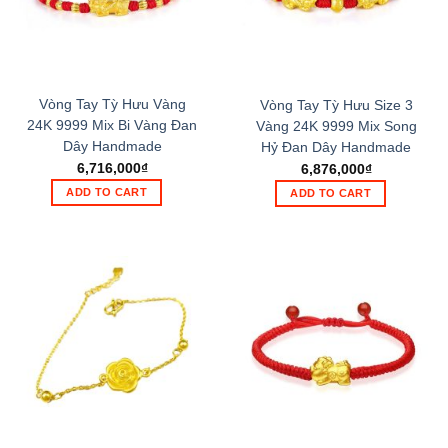
Vòng Tay Tỳ Hưu Vàng
Vòng Tay Tỳ Hưu Size 3
24K 9999 Mix Bi Vàng Đan
Vàng 24K 9999 Mix Song
Dây Handmade
Hỷ Đan Dây Handmade
6,716,000
₫
6,876,000
₫
ADD TO CART
ADD TO CART