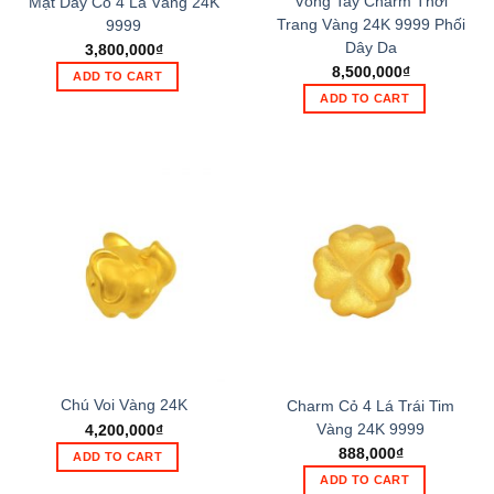
Vòng Tay Charm Thời
Mặt Dây Cỏ 4 Lá Vàng 24K
Trang Vàng 24K 9999 Phối
9999
Dây Da
3,800,000
₫
8,500,000
₫
ADD TO CART
ADD TO CART
Chú Voi Vàng 24K
Charm Cỏ 4 Lá Trái Tim
Vàng 24K 9999
4,200,000
₫
888,000
₫
ADD TO CART
ADD TO CART