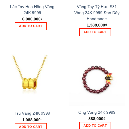
Lắc Tay Hoa Hồng Vàng
Vòng Tay Tỳ Hưu S31
24K 9999
Vàng 24K 9999 Đan Dây
Handmade
6,000,000
₫
1,388,000
₫
ADD TO CART
ADD TO CART
Ong Vàng 24K 9999
Trụ Vàng 24K 9999
888,000
₫
1,088,000
₫
ADD TO CART
ADD TO CART