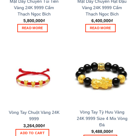
Mặt Dây Chuyền Túi Tiền
Mặt Dây Chuyền Hạt Đậu
Vàng 24K 9999 Cẩm
Vàng 24K 9999 Cẩm
Thạch Ngọc Bích
Thạch Ngọc Bích
5,800,000
₫
6,400,000
₫
READ MORE
READ MORE
Vòng Tay Tỳ Hưu Vàng
Vòng Tay Chuột Vàng 24K
24K 9999 Size 4 Mix Vòng
9999
Đá
3,264,000
₫
9,488,000
₫
ADD TO CART