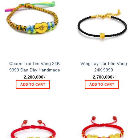
Charm Trái Tim Vàng 24K
Vòng Tay Túi Tiền Vàng
9999 Đan Dây Handmade
24K 9999
2,200,000
₫
2,700,000
₫
ADD TO CART
ADD TO CART