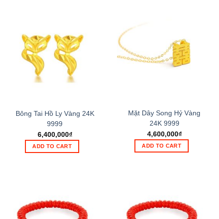
Mặt Dây Song Hỷ Vàng
Bông Tai Hồ Ly Vàng 24K
24K 9999
9999
4,600,000
₫
6,400,000
₫
ADD TO CART
ADD TO CART