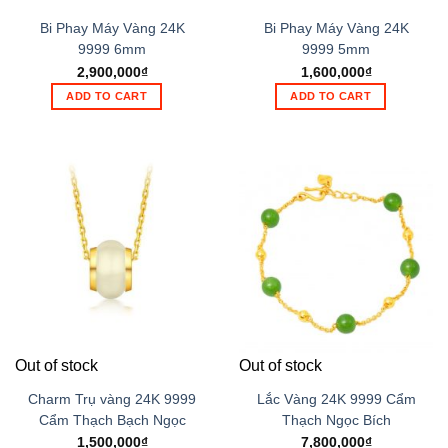
Bi Phay Máy Vàng 24K
Bi Phay Máy Vàng 24K
9999 6mm
9999 5mm
2,900,000
₫
1,600,000
₫
ADD TO CART
ADD TO CART
Out of stock
Out of stock
Charm Trụ vàng 24K 9999
Lắc Vàng 24K 9999 Cẩm
Cẩm Thạch Bạch Ngọc
Thạch Ngọc Bích
1,500,000
₫
7,800,000
₫