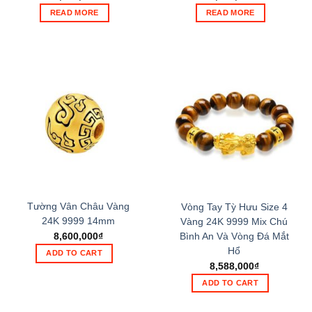
READ MORE
READ MORE
Tường Vân Châu Vàng
Vòng Tay Tỳ Hưu Size 4
24K 9999 14mm
Vàng 24K 9999 Mix Chú
Bình An Và Vòng Đá Mắt
8,600,000
₫
Hổ
ADD TO CART
8,588,000
₫
ADD TO CART