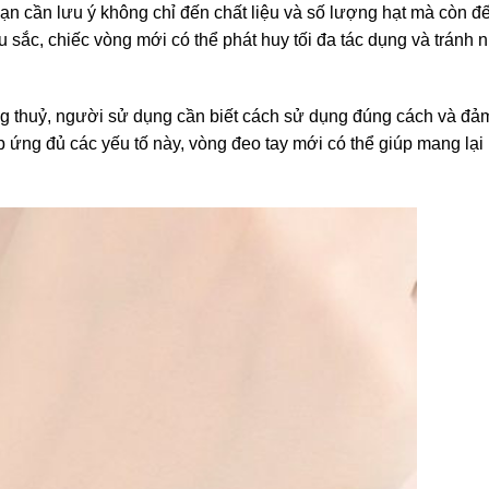
bạn cần lưu ý không chỉ đến chất liệu và số lượng hạt mà còn đ
ắc, chiếc vòng mới có thể phát huy tối đa tác dụng và tránh n
ong thuỷ, người sử dụng cần biết cách sử dụng đúng cách và đả
 ứng đủ các yếu tố này, vòng đeo tay mới có thể giúp mang lạ