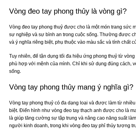
Vòng đeo tay phong thủy là vòng gì?
Vòng đeo tay phong thuỷ được cho là một món trang sức ma
sự nghiệp và sự bình an trong cuộc sống. Thường được ch
và ý nghĩa riêng biệt, phụ thuộc vào màu sắc và tính chất c
Tuy nhiên, để tận dụng tối đa hiệu ứng phong thuỷ từ vòn
phù hợp với mệnh của mình. Chỉ khi sử dụng đúng cách, vò
sống.
Vòng tay phong thủy mang ý nghĩa gì?
Vòng tay phong thuỷ có đa dạng loại và được làm từ nhiều c
biệt. Điển hình như vòng đeo tay thạch anh được cho là m
là giúp tăng cường sự tập trung và nâng cao năng suất là
người kinh doanh, trong khi vòng đeo tay phỉ thúy tượng tr