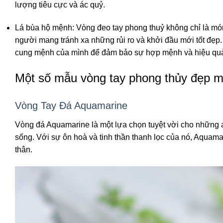
lượng tiêu cực và ác quỷ.
Lá bùa hộ mệnh: Vòng đeo tay phong thuỷ không chỉ là mó
người mang tránh xa những rủi ro và khởi đầu mới tốt đẹp
cung mệnh của mình để đảm bảo sự hợp mệnh và hiệu quả 
Một số mẫu vòng tay phong thủy đẹp ma
Vòng Tay Đá Aquamarine
Vòng đá Aquamarine là một lựa chọn tuyệt vời cho những a
sống. Với sự ôn hoà và tinh thần thanh lọc của nó, Aquama
thân.