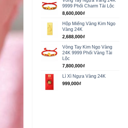
Vòng Tay Ngựa Vàng 24K
9999 Phối Charm Tài Lộc
8,600,000
₫
Hộp Miếng Vàng Kim Ngọ
Vàng 24K
2,688,000
₫
Vòng Tay Kim Ngọ Vàng
24K 9999 Phối Vàng Tài
Lộc
7,800,000
₫
Lì Xì Ngựa Vàng 24K
999,000
₫