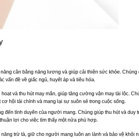
y
 năng cân bằng năng lượng và giúp cải thiện sức khỏe. Chúng 
c vấn đề về giấc ngủ, huyết áp và tiêu hóa.
h hoạt và thu hút may mắn, giúp tăng cường vận may tài lộc. Ch
út cơ hội tài chính và mang lại sự suôn sẻ trong cuộc sống.
g đến tình duyên của người mang. Chúng giúp thu hút và duy t
n thuận lợi cho việc tìm thấy một nửa phù hợp.
 năng trừ tà, giữ cho người mang luôn an lành và bảo vệ khỏi