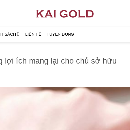
NH SÁCH
LIÊN HỆ
TUYỂN DỤNG
 lợi ích mang lại cho chủ sở hữu