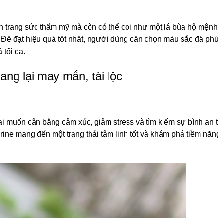
n trang sức thẩm mỹ mà còn có thể coi như một lá bùa hộ mệnh
. Để đạt hiệu quả tốt nhất, người dùng cần chọn màu sắc đá ph
tối đa.
ng lại may mắn, tài lộc
i muốn cân bằng cảm xúc, giảm stress và tìm kiếm sự bình an 
rine mang đến một trạng thái tâm linh tốt và khám phá tiềm nă