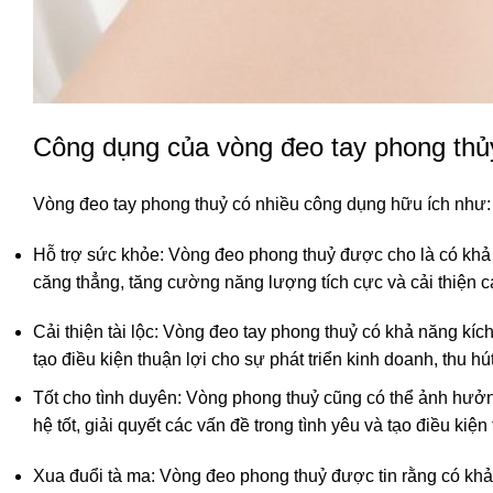
Công dụng của vòng đeo tay phong thủ
Vòng đeo tay phong thuỷ có nhiều công dụng hữu ích như:
Hỗ trợ sức khỏe: Vòng đeo phong thuỷ được cho là có khả
căng thẳng, tăng cường năng lượng tích cực và cải thiện cá
Cải thiện tài lộc: Vòng đeo tay phong thuỷ có khả năng kíc
tạo điều kiện thuận lợi cho sự phát triển kinh doanh, thu h
Tốt cho tình duyên: Vòng phong thuỷ cũng có thể ảnh hưởn
hệ tốt, giải quyết các vấn đề trong tình yêu và tạo điều kiệ
Xua đuổi tà ma: Vòng đeo phong thuỷ được tin rằng có khả