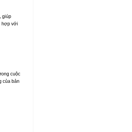
, giúp
ù hợp với
trong cuộc
ng của bản