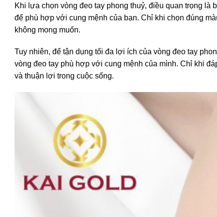
Khi lựa chọn vòng đeo tay phong thuỷ, điều quan trọng là 
để phù hợp với cung mệnh của bạn. Chỉ khi chọn đúng màu s
không mong muốn.
Tuy nhiên, để tận dụng tối đa lợi ích của vòng đeo tay ph
vòng đeo tay phù hợp với cung mệnh của mình. Chỉ khi đáp
và thuận lợi trong cuộc sống.