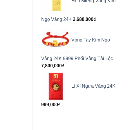
Hộp Miếng Vàng Kim
Ngọ Vàng 24K
2,688,000
₫
Vòng Tay Kim Ngọ
Vàng 24K 9999 Phối Vàng Tài Lộc
7,800,000
₫
Lì Xì Ngựa Vàng 24K
999,000
₫