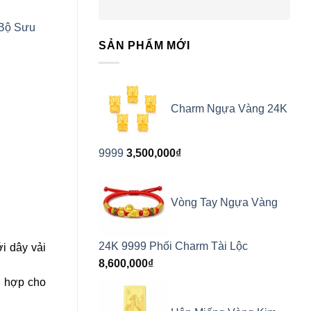
Bộ Sưu
SẢN PHẨM MỚI
Charm Ngựa Vàng 24K
9999
3,500,000
₫
Vòng Tay Ngựa Vàng
24K 9999 Phối Charm Tài Lộc
i dây vải
8,600,000
₫
ù hợp cho