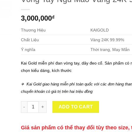
3,000,000
₫
Thương Hiệu
KAIGOLD
Chất Liệu
Vàng 24K 99.99%
Ý nghĩa
Thời trang, May Mắn
Kai Gold miễn phí đan vòng tay, dây đeo cổ. Sản phẩm có 
chọn kiểu dáng, kích thước
✈ Kai Gold giao hàng miễn phí toàn quốc với các đơn hàng than
chuyển khoản có giá trị trên hai triệu đồng
Vòng Tay Ngũ Mão Vàng 24K 9999 quantity
ADD TO CART
Giá sản phẩm có thể thay đổi tùy theo size, 