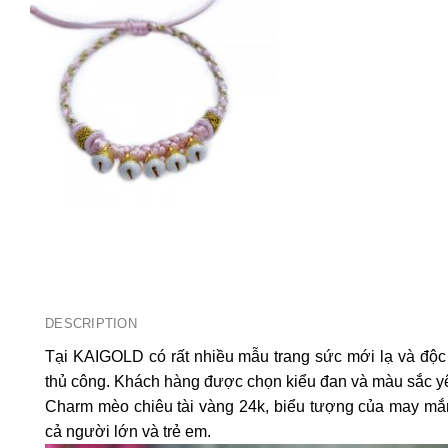
DESCRIPTION
Tại KAIGOLD có rất nhiều mẫu trang sức mới lạ và độc
thủ công. Khách hàng được chọn kiểu đan và màu sắc yê
Charm mèo chiêu tài vàng 24k, biểu tượng của may mắn
cả người lớn và trẻ em.