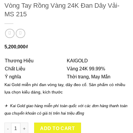
Vòng Tay Rồng Vàng 24K Đan Dây Vải-
MS 215
5,200,000
₫
Thương Hiệu
KAIGOLD
Chất Liệu
Vàng 24K 99.99%
Ý nghĩa
Thời trang, May Mắn
Kai Gold miễn phí đan vòng tay, dây đeo cổ. Sản phẩm có nhiều
lựa chọn kiểu dáng, kích thước
✈ Kai Gold giao hàng miễn phí toàn quốc với các đơn hàng thanh toán
qua chuyển khoản có giá trị trên hai triệu đồng
Vòng Tay Rồng Vàng 24K Đan Dây Vải- MS 215 quantity
ADD TO CART