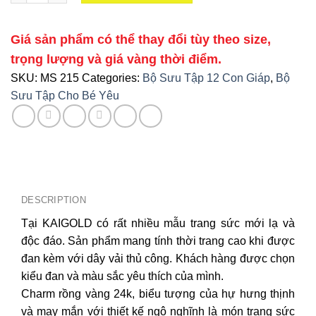
Giá sản phẩm có thể thay đổi tùy theo size,
trọng lượng và giá vàng thời điểm.
SKU:
MS 215
Categories:
Bộ Sưu Tập 12 Con Giáp
,
Bộ
Sưu Tập Cho Bé Yêu
DESCRIPTION
Tại KAIGOLD có rất nhiều mẫu trang sức mới lạ và
độc đáo. Sản phẩm mang tính thời trang cao khi được
đan kèm với dây vải thủ công. Khách hàng được chọn
kiểu đan và màu sắc yêu thích của mình.
Charm rồng vàng 24k, biểu tượng của hự hưng thịnh
và may mắn với thiết kế ngộ nghĩnh là món trang sức