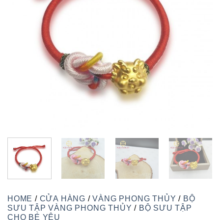
HOME
/
CỬA HÀNG
/
VÀNG PHONG THỦY
/
BỘ
SƯU TẬP VÀNG PHONG THỦY
/
BỘ SƯU TẬP
CHO BÉ YÊU