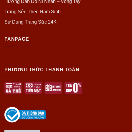
Hướng Dẫn Đo Ni Nhẫn – Vòng Tay
Trang Sức Theo Năm Sinh
Sử Dụng Trang Sức 24K
FANPAGE
PHƯƠNG THỨC THANH TOÁN