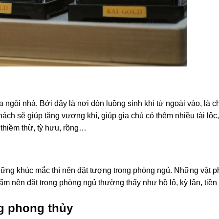
ngôi nhà. Bởi đây là nơi đón luồng sinh khí từ ngoài vào, là ch
ch sẽ giúp tăng vượng khí, giúp gia chủ có thêm nhiều tài lộc
thiềm thừ, tỳ hưu, rồng…
hững khúc mắc thì nên đặt tượng trong phòng ngủ. Những vật 
ẩm nên đặt trong phòng ngủ thường thấy như hồ lô, kỳ lân, tiề
g phong thủy