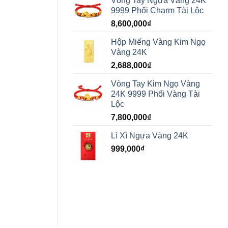
Vòng Tay Ngựa Vàng 24K
9999 Phối Charm Tài Lộc
8,600,000
₫
Hộp Miếng Vàng Kim Ngọ
Vàng 24K
2,688,000
₫
Vòng Tay Kim Ngọ Vàng
24K 9999 Phối Vàng Tài
Lộc
7,800,000
₫
Lì Xì Ngựa Vàng 24K
999,000
₫