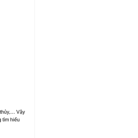
 thủy,… Vậy
 tìm hiểu