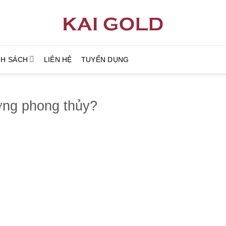
NH SÁCH
LIÊN HỆ
TUYỂN DỤNG
ượng phong thủy?