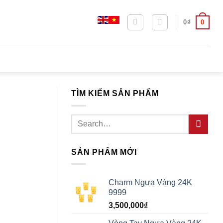
0
0
₫
TÌM KIẾM SẢN PHẨM
Search
for:
SẢN PHẨM MỚI
Charm Ngựa Vàng 24K
9999
3,500,000
₫