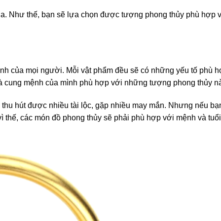
ua. Như thế, bạn sẽ lựa chọn được tượng phong thủy phù hợp v
ành của mọi người. Mỗi vật phẩm đều sẽ có những yếu tố phù 
i và cung mệnh của mình phù hợp với những tượng phong thủy n
 thu hút được nhiều tài lộc, gặp nhiều may mắn. Nhưng nếu b
ì thế, các món đồ phong thủy sẽ phải phù hợp với mệnh và tuổi