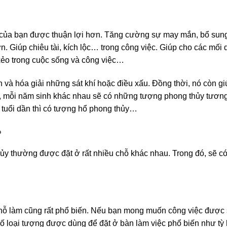
p của bạn được thuận lợi hơn. Tăng cường sự may mắn, bổ sun
n. Giúp chiêu tài, kích lộc… trong công việc. Giúp cho các mối
i xẻo trong cuộc sống và công việc…
và hóa giải những sát khí hoặc điều xấu. Đồng thời, nó còn gi
chí, mỗi năm sinh khác nhau sẽ có những tượng phong thủy tươn
 tuổi dần thì có tượng hổ phong thủy…
?
hủy thường được đặt ở rất nhiều chỗ khác nhau. Trong đó, sẽ 
chỗ làm cũng rất phổ biến. Nếu bạn mong muốn công việc được 
số loại tượng được dùng để đặt ở bàn làm việc phổ biến như tỳ