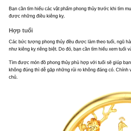
Bạn cần tìm hiểu các vật phẩm phong thủy trước khi tìm m
được những điều kiêng kỵ.
Hợp tuổi
Các bức tượng phong thủy đều được làm theo tuổi, ngũ h
như kiêng kỵ riêng biệt. Do đó, bạn cần tìm hiểu xem tuổ
Tìm được món đồ phong thủy phù hợp với tuổi sẽ giúp bạn
không đúng thì dễ gặp những rủi ro không đáng có. Chính v
chủ.