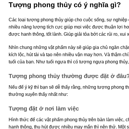
Tượng phong thủy có ý nghĩa gì?
Các loại tượng phong thủy giúp cho cuộc sống, sự nghiệ
nhiều năng lượng tích cực giúp mọi việc được thuận lợi hơ
được hanh thông, tốt lành. Giúp giải tỏa bớt các rủi ro, xu
Nhìn chung những vật phẩm này sẽ giúp gia chủ ngăn chặn 
kích lộc, hút tài và tạo nên nhiều vận may hơn. Và thậm 
tuổi của bạn. Như tuổi ngựa thì có tượng ngựa phong thủy,
Tượng phong thủy thường được đặt ở đâu
Nếu để ý kỹ thì bạn sẽ dễ thấy rằng, những tượng phong t
thường xuyên thấy nhất như:
Tượng đặt ở nơi làm việc
Hình thức để các vật phẩm phong thủy trên bàn làm việc, 
hanh thông, thu hút được nhiều may mắn thì nên thử. Một 