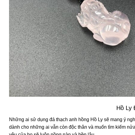
Hồ Ly 
Những ai sử dụng đá thạch anh hồng Hồ Ly sẽ mang ý nghĩ
dành cho những ai vẫn còn độc thân và muốn tìm kiếm nửa 
yêu của họ sẽ luôn nồng nàn và bền lâu.