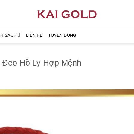
NH SÁCH
LIÊN HỆ
TUYỂN DỤNG
h Đeo Hồ Ly Hợp Mệnh