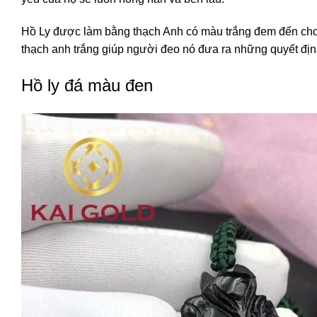
Hồ Ly được làm bằng thạch Anh có màu trắng đem đến cho b
thạch anh trắng giúp người đeo nó đưa ra những quyết địn
Hồ ly đá màu đen