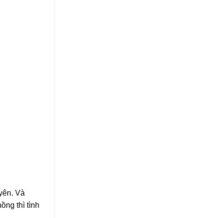
yên. Và
ồng thì tình