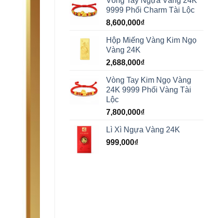
Vòng Tay Ngựa Vàng 24K
9999 Phối Charm Tài Lộc
8,600,000
₫
Hộp Miếng Vàng Kim Ngọ
Vàng 24K
2,688,000
₫
Vòng Tay Kim Ngọ Vàng
24K 9999 Phối Vàng Tài
Lộc
7,800,000
₫
Lì Xì Ngựa Vàng 24K
999,000
₫