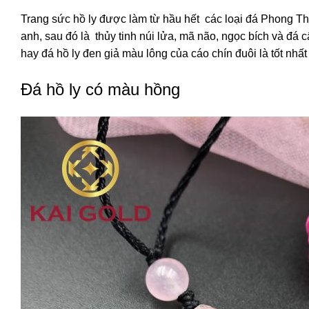
Trang sức hồ ly được làm từ hầu hết các loại đá Phong Th
anh, sau đó là thủy tinh núi lửa, mã não, ngọc bích và đ
hay đá hồ ly đen giả màu lông của cáo chín đuôi là tốt nhất 
Đá hồ ly có màu hồng