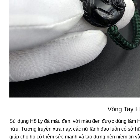
Vòng Tay H
Sử dụng Hồ Ly đá màu đen, với màu đen được dùng làm Hồ 
hữu. Tương truyền xưa nay, các nữ lãnh đạo luôn có sở h
giúp cho họ có thêm sức mạnh và tạo dựng nên niềm tin v