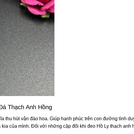
Đá Thạch Anh Hồng
a thu hút vận đào hoa. Giúp hạnh phúc trên con đường tình du
kia của mình. Đối với những cặp đôi khi đeo Hồ Ly thạch anh h