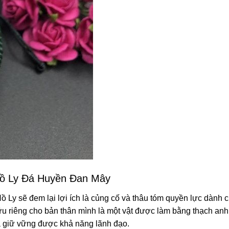
ồ Ly Đá Huyền Đan Mây
Ly sẽ đem lại lợi ích là củng cố và thâu tóm quyền lực dành 
ữu riêng cho bản thân mình là một vật được làm bằng thạch an
à giữ vững được khả năng lãnh đạo.