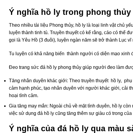
Ý nghĩa hồ ly trong phong thủy
Theo nhiều tài liệu Phong thủy, hồ ly là loại linh vật chủ y
luyện thành tinh tú. Truyền thuyết có kể rằng, cáo có thể
gọi là Yêu Hồ (3 đuôi), luyện ngàn năm sẽ trở thành Lục vĩ m
Tu luyện có khả năng biến thành người có diện mạo xinh đẹ
Đeo trang sức đá hồ ly phong thủy giúp người đeo làm đượ
Tăng nhân duyên khác giới: Theo truyền thuyết hồ ly, phụ 
cảm hạnh phúc, tạo nhân duyên với người khác giới, cải th
hoại tình cảm.
Gia tăng may mắn: Ngoài chủ về mặt tình duyên, hồ ly còn 
việc sử dụng đá hồ ly cũng tăng thêm sự giàu có trong của 
Ý nghĩa của đá hồ ly qua màu s