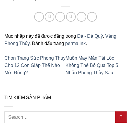
Mục nhập này đã được đăng trong
Đá - Đá Quý
,
Vàng
Phong Thủy
. Đánh dấu trang
permalink
.
Chọn Trang Sức Phong Thủy
Muốn May Mắn Tài Lộc
Cho 12 Con Giáp Thế Nào
Không Thể Bỏ Qua Top 5
Mới Đúng?
Nhẫn Phong Thủy Sau
TÌM KIẾM SẢN PHẨM
Search
for: