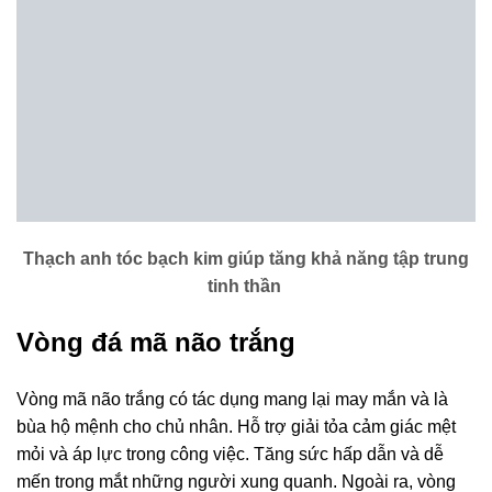
Thạch anh tóc bạch kim giúp tăng khả năng tập trung
tinh thần
Vòng đá mã não trắng
Vòng mã não trắng có tác dụng mang lại may mắn và là
bùa hộ mệnh cho chủ nhân. Hỗ trợ giải tỏa cảm giác mệt
mỏi và áp lực trong công việc. Tăng sức hấp dẫn và dễ
mến trong mắt những người xung quanh. Ngoài ra, vòng