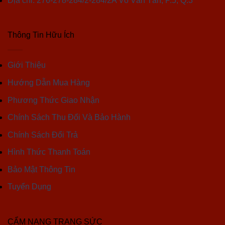
Địa chỉ: 276-278-284/2-284/2A Võ Văn Tần, P.5, Q.3
Thông Tin Hữu Ích
Giới Thiệu
Hướng Dẫn Mua Hàng
Phương Thức Giao Nhận
Chính Sách Thu Đổi Và Bảo Hành
Chính Sách Đổi Trả
Hình Thức Thanh Toán
Bảo Mật Thông Tin
Tuyển Dụng
CẨM NANG TRANG SỨC