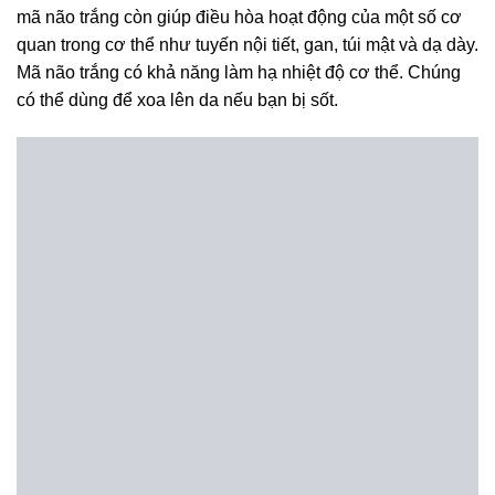
mã não trắng còn giúp điều hòa hoạt động của một số cơ
quan trong cơ thể như tuyến nội tiết, gan, túi mật và dạ dày.
Mã não trắng có khả năng làm hạ nhiệt độ cơ thể. Chúng
có thể dùng để xoa lên da nếu bạn bị sốt.