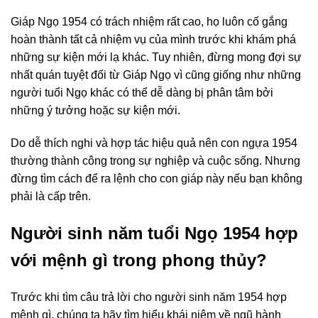
Giáp Ngọ 1954 có trách nhiệm rất cao, họ luôn cố gắng
hoàn thành tất cả nhiệm vụ của mình trước khi khám phá
những sự kiện mới lạ khác. Tuy nhiên, đừng mong đợi sự
nhất quán tuyệt đối từ Giáp Ngọ vì cũng giống như những
người tuổi Ngọ khác có thể dễ dàng bị phân tâm bởi
những ý tưởng hoặc sự kiện mới.
Do dễ thích nghi và hợp tác hiệu quả nên con ngựa 1954
thường thành công trong sự nghiệp và cuộc sống. Nhưng
đừng tìm cách để ra lệnh cho con giáp này nếu bạn không
phải là cấp trên.
Người sinh năm tuổi Ngọ 1954 hợp
với mệnh gì trong phong thủy?
Trước khi tìm câu trả lời cho người sinh năm 1954 hợp
mệnh gì, chúng ta hãy tìm hiểu khái niệm về ngũ hành