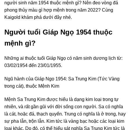
người sinh năm 1954 thuộc mệnh gì? Nên đeo vòng đá
phong thủy màu gì hợp mệnh trong năm 2022? Cùng
Kaigold khám phá dưới đây nhé.
Người tuổi Giáp Ngọ 1954 thuộc
mệnh gì?
Những ai thuộc tuổi Giáp Ngọ có năm sinh dương lịch từ:
03/02/1954 đến 23/01/1955.
Ngũ hành của Giáp Ngọ 1954: Sa Trung Kim (Tức Vàng
trong cát), thuộc Mệnh Kim
Mệnh Sa Trung Kim được hiểu là dạng kim loại trong tự
nhiên, và rất gần gũi với đời sống con người. Sa có nghĩa
là cát, hoặc đá, thạch quyển. Trung có nghĩa là ở trong, hay
sự pha lẫn, trộn lẫn. Kim tức là vàng bạc hoặc các loại kim
loại khác. Do đó, có thể hiểu sát nghĩa Sa Trung Kim tức là