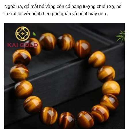
Ngoài ra, đá mắt hổ vàng còn có năng lượng chiếu xạ, hỗ
trợ rất tốt với bệnh hen phế quản và bệnh vẩy nến.