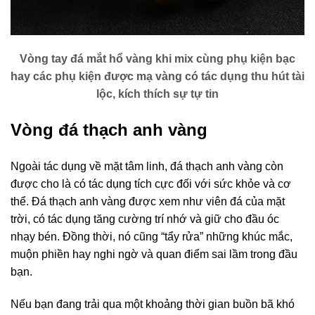
Vòng tay đá mắt hổ vàng khi mix cùng phụ kiện bạc
hay các phụ kiện được mạ vàng có tác dụng thu hút tài
lộc, kích thích sự tự tin
Vòng đá thạch anh vàng
Ngoài tác dụng về mặt tâm linh, đá thạch anh vàng còn
được cho là có tác dụng tích cực đối với sức khỏe và cơ
thể. Đá thạch anh vàng được xem như viên đá của mặt
trời, có tác dụng tăng cường trí nhớ và giữ cho đầu óc
nhạy bén. Đồng thời, nó cũng “tẩy rửa” những khúc mắc,
muộn phiền hay nghi ngờ và quan điểm sai lầm trong đầu
bạn.
Nếu bạn đang trải qua một khoảng thời gian buồn bã khó