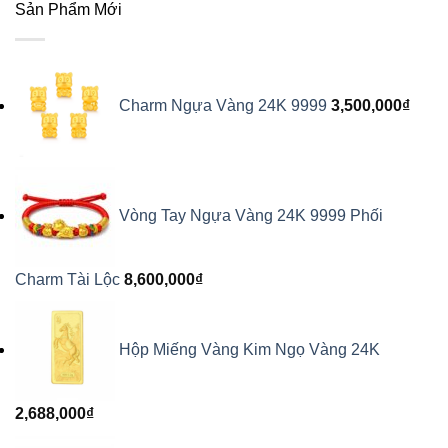
Sản Phẩm Mới
Charm Ngựa Vàng 24K 9999
3,500,000
₫
Vòng Tay Ngựa Vàng 24K 9999 Phối
Charm Tài Lộc
8,600,000
₫
Hộp Miếng Vàng Kim Ngọ Vàng 24K
2,688,000
₫