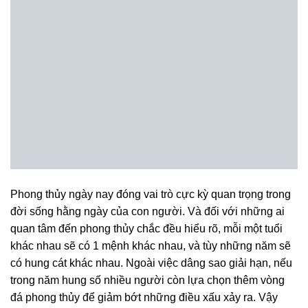
Phong thủy ngày nay đóng vai trò cực kỳ quan trọng trong
đời sống hằng ngày của con người. Và đối với những ai
quan tâm đến phong thủy chắc đều hiểu rõ, mỗi một tuổi
khác nhau sẽ có 1 mệnh khác nhau, và tùy những năm sẽ
có hung cát khác nhau. Ngoài việc dâng sao giải hạn, nếu
trong năm hung số nhiều người còn lựa chọn thêm vòng
đá phong thủy để giảm bớt những điều xấu xảy ra. Vậy