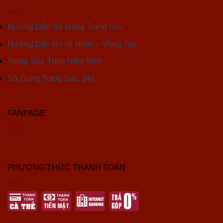
Hướng Dẫn Sử Dụng Trang Sức
Hướng Dẫn Đo Ni Nhẫn – Vòng Tay
Trang Sức Theo Năm Sinh
Sử Dụng Trang Sức 24K
FANPAGE
PHƯƠNG THỨC THANH TOÁN