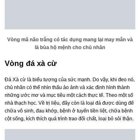
Vòng mã não trắng có tác dụng mang lại may mắn và
là bùa hộ mệnh cho chủ nhân
Vòng đá xà cừ
Đá Xà cừ là biểu tượng của sức mạnh. Do vậy, khi đeo nó,
chủ nhân có t
hể nhìn thấu ảo ảnh và xác định hình thành
những ước mơ và mục tiêu một cách thực tế. Theo một số
nhà thạch học. Về trị liệu, đây còn là loại đá được dùng để
chữa vô sinh, đau khớp, bệnh ở tuyến tiền liệt, chữa bệnh
cột sống, kích thích quá trình trao đổi chất, loại bỏ sỏi thận.