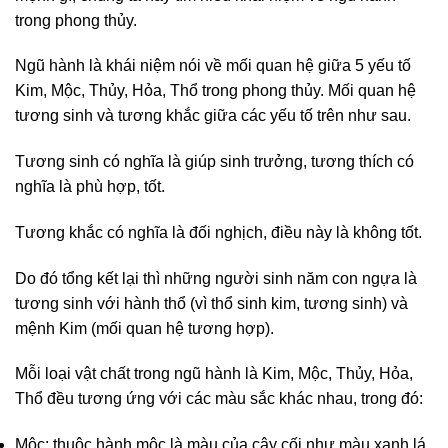
trong phong thủy.
Ngũ hành là khái niệm nói về mối quan hệ giữa 5 yếu tố
Kim, Mộc, Thủy, Hỏa, Thổ trong phong thủy. Mối quan hệ
tương sinh và tương khắc giữa các yếu tố trên như sau.
Tương sinh có nghĩa là giúp sinh trưởng, tương thích có
nghĩa là phù hợp, tốt.
Tương khắc có nghĩa là đối nghịch, điều này là không tốt.
Do đó tổng kết lại thì những người sinh năm con ngựa là
tương sinh với hành thổ (vì thổ sinh kim, tương sinh) và
mệnh Kim (mối quan hệ tương hợp).
Mỗi loại vật chất trong ngũ hành là Kim, Mộc, Thủy, Hỏa,
Thổ đều tương ứng với các màu sắc khác nhau, trong đó:
Mộc: thuộc hành mộc là màu của cây cối như màu xanh lá