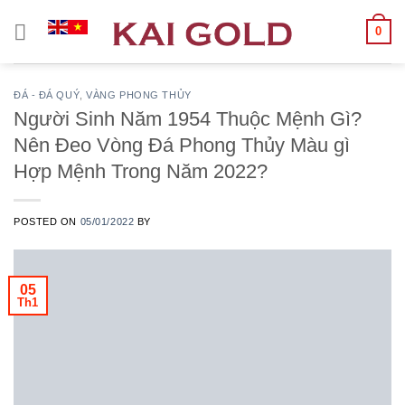
Chuyển
0
đến
nội
dung
ĐÁ - ĐÁ QUÝ
,
VÀNG PHONG THỦY
Người Sinh Năm 1954 Thuộc Mệnh Gì?
Nên Đeo Vòng Đá Phong Thủy Màu gì
Hợp Mệnh Trong Năm 2022?
POSTED ON
05/01/2022
BY
05
Th1