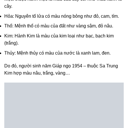
cây.
Hỏa: Nguyên tố lửa có màu nóng bỏng như đỏ, cam, tím.
Thổ: Mệnh thổ có màu của đất như vàng sậm, đỏ nâu.
Kim: Hành Kim là màu của kim loại như bạc, bạch kim
(trắng).
Thủy: Mệnh thủy có màu của nước là xanh lam, đen.
Do đó, người sinh năm Giáp ngọ 1954 – thuộc Sa Trung
Kim hợp màu nâu, trắng, vàng…